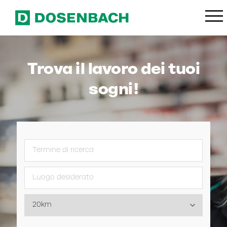
Trova il lavoro dei tuoi
sogni!
Termine di ricerca
Luogo desiderato