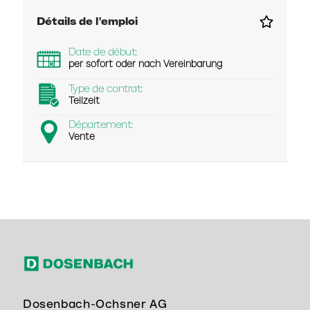
Détails de l'emploi
Date de début:
per sofort oder nach Vereinbarung
Type de contrat:
Teilzeit
Département:
Vente
Dosenbach-Ochsner AG