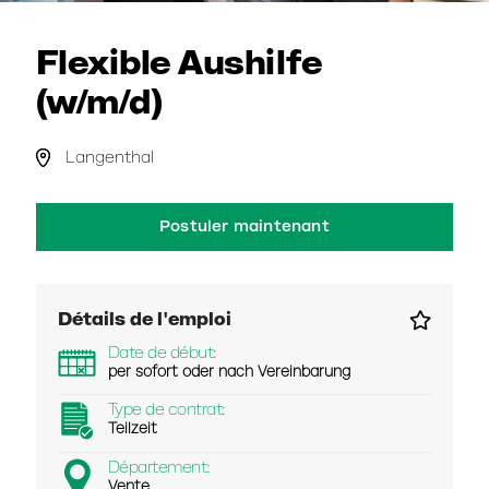
Flexible Aushilfe
(w/m/d)
Langenthal
Postuler maintenant
Détails de l'emploi
Date de début:
per sofort oder nach Vereinbarung
Type de contrat:
Teilzeit
Département:
Vente